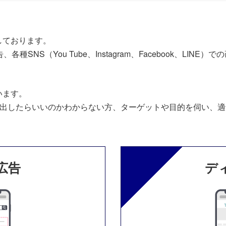
しております。
、各種SNS（You Tube、Instagram、Facebook、L
います。
に出したらいいのかわからない方、ターゲットや目的を伺い、
広告
デ