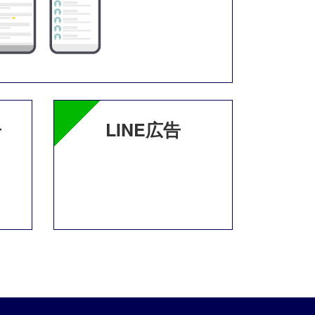
告
LINE広告