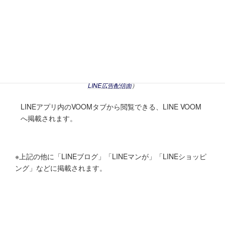
（引用：
LINEヤフー for Business
LINE広告配信面
）
LINEアプリ内のVOOMタブから閲覧できる、LINE VOOM
へ掲載されます。
※上記の他に「LINEブログ」「LINEマンが」「LINEショッピ
ング」などに掲載されます。